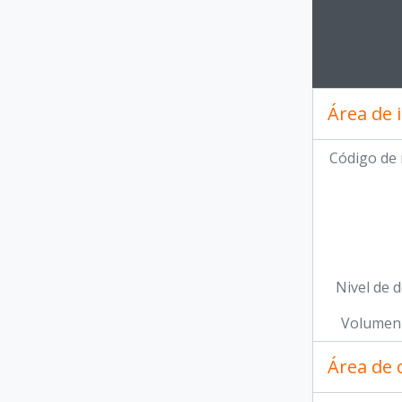
Clickin
Área de 
Código de 
Nivel de d
Volumen 
Área de 