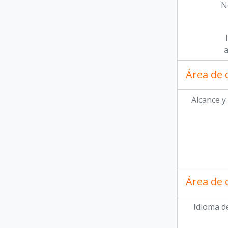
N
a
Área de 
Alcance y
Área de 
Idioma de