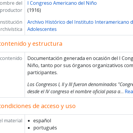
ombre del
I Congreso Americano del Niño
productor
(1916)
Institución
Archivo Histórico del Instituto Interamericano d
rchivística
Adolescentes
contenido y estructura
 contenido
Documentación generada en ocasión del I Cong
Niño, tanto por sus órganos organizativos co
participantes.
Los Congresos I, II y III fueron denominados "Cong
desde el IV congreso el nombre oficial pasa a
…
Rea
condiciones de acceso y uso
l material
español
portugués