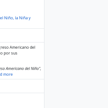
el Niño, la Niña y
reso Americano del
mo por sus
reso Americano del Niño",
d more