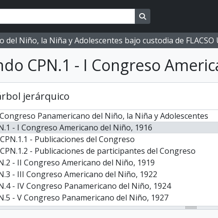
Search in browse page
ano del Niño, la Niña y Adolescentes bajo custodia de FLACS
do CPN.1 - I Congreso Americ
árbol jerárquico
Congreso Panamericano del Niño, la Niña y Adolescentes
.1 - I Congreso Americano del Niño, 1916
CPN.1.1 - Publicaciones del Congreso
CPN.1.2 - Publicaciones de participantes del Congreso
.2 - II Congreso Americano del Niño, 1919
.3 - III Congreso Americano del Niño, 1922
.4 - IV Congreso Panamericano del Niño, 1924
N.5 - V Congreso Panamericano del Niño, 1927
.6 - VI Congreso Panamericano del Niño, 1930