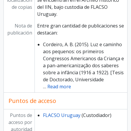
localización
se encuentran en el Archivo Histórico
de copias
del IIN, bajo custodia de FLACSO
Uruguay.
Nota de
Entre gran cantidad de publicaciones se
publicación
destacan:
Cordeiro, A. B. (2015). Luz e caminho
aos pequenos: os primeiros
Congressos Americanos da Criança e
a pan-americanização dos saberes
sobre a infância (1916 a 1922). [Tesis
de Doctorado, Universidade
…
Read more
Puntos de acceso
Puntos de
FLACSO Uruguay
(Custodiador)
acceso por
autoridad