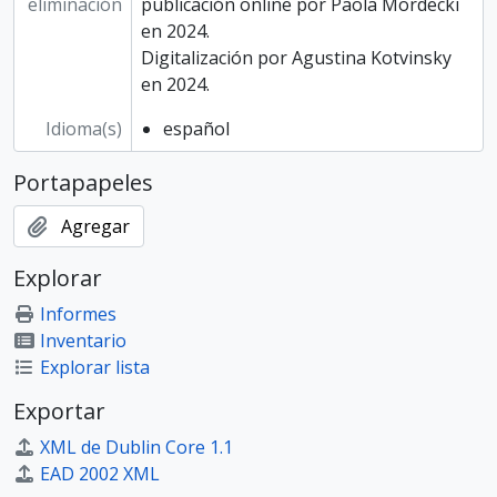
eliminación
publicación online por Paola Mordecki
en 2024.
Digitalización por Agustina Kotvinsky
en 2024.
Idioma(s)
español
Portapapeles
Agregar
Explorar
Informes
Inventario
Explorar lista
Exportar
XML de Dublin Core 1.1
EAD 2002 XML