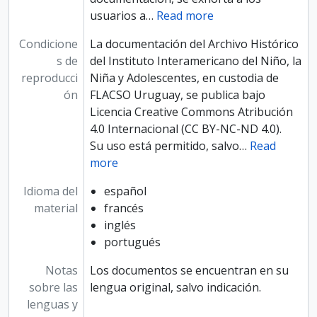
usuarios a
…
Read more
Condicione
La documentación del Archivo Histórico
s de
del Instituto Interamericano del Niño, la
reproducci
Niña y Adolescentes, en custodia de
ón
FLACSO Uruguay, se publica bajo
Licencia Creative Commons Atribución
4.0 Internacional (CC BY-NC-ND 4.0).
Su uso está permitido, salvo
…
Read
more
Idioma del
español
material
francés
inglés
portugués
Notas
Los documentos se encuentran en su
sobre las
lengua original, salvo indicación.
lenguas y