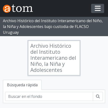
Skip to main content
Togg
Archivo Histórico del Instituto Interamericano del Niño,
la Niña y Adolescentes bajo custodia de FLACSO
Uruguay
Archivo Histórico
del Instituto
Interamericano del
Niño, la Niña y
Adolescentes
Búsqueda rápida
Busc