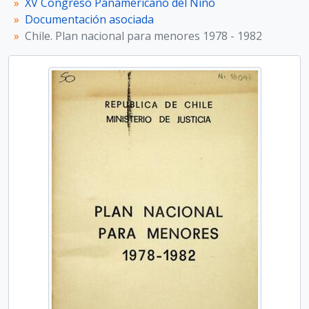
XV Congreso Panamericano del Niño
CPN.0 - Documentación Asociada al Congreso Panamericano del Niño, la Niña y Adolescentes
Documentación asociada
Chile. Plan nacional para menores 1978 - 1982