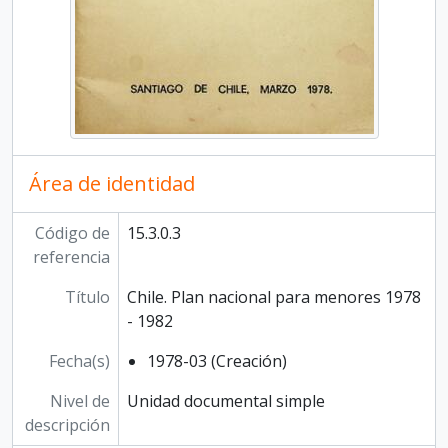
Área de identidad
Código de
15.3.0.3
referencia
Título
Chile. Plan nacional para menores 1978
- 1982
Fecha(s)
1978-03 (Creación)
Nivel de
Unidad documental simple
descripción