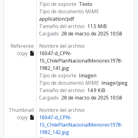
Tipo de soporte
Texto
Tipo de documento MIME
application/pdf
Tamaño del archivo
11.5 MiB
Cargado
28 de marzo de 2025 10:58
Reference
Nombre del archivo
copy
16047-d_CPN-
15_ChilePlanNacionalMenores1978-
1982_141.jpg
Tipo de soporte
Imagen
Tipo de documento MIME
image/jpeg
Tamaño del archivo
14.9 KiB
Cargado
28 de marzo de 2025 10:58
Thumbnail
Nombre del archivo
copy
16047-d_CPN-
15_ChilePlanNacionalMenores1978-
1982_142.jpg