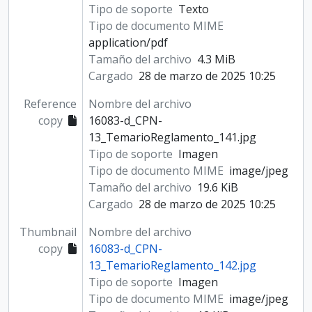
Tipo de soporte
Texto
Tipo de documento MIME
application/pdf
Tamaño del archivo
4.3 MiB
Cargado
28 de marzo de 2025 10:25
Reference
Nombre del archivo
copy
16083-d_CPN-
13_TemarioReglamento_141.jpg
Tipo de soporte
Imagen
Tipo de documento MIME
image/jpeg
Tamaño del archivo
19.6 KiB
Cargado
28 de marzo de 2025 10:25
Thumbnail
Nombre del archivo
copy
16083-d_CPN-
13_TemarioReglamento_142.jpg
Tipo de soporte
Imagen
Tipo de documento MIME
image/jpeg