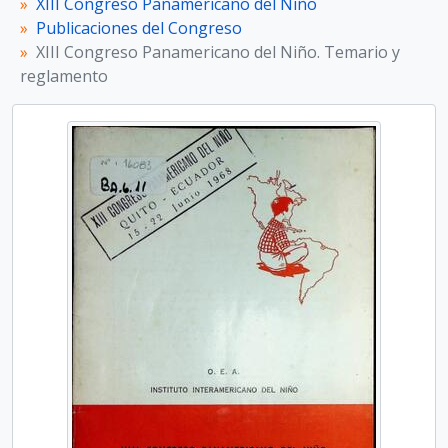
XIII Congreso Panamericano del Niño
CPN.15 - XV Congreso Panamericano del Niño
Publicaciones del Congreso
CPN.16 - XVI Congreso Panamericano del Niño
XIII Congreso Panamericano del Niño. Temario y
CPN.17 - XVII Congreso Panamericano del Niño
reglamento
CPN.18 - XVIII Congreso Panamericano del Niño
CPN.0 - Documentación Asociada al Congreso Panamericano del Niño, la Niña y Adolescentes