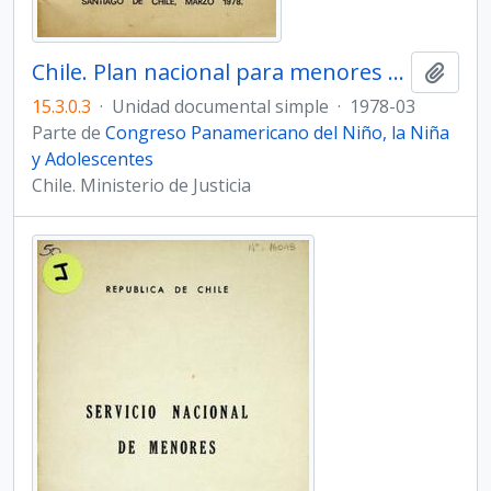
Chile. Plan nacional para menores 1978 - 1982
Añadi
15.3.0.3
·
Unidad documental simple
·
1978-03
Parte de
Congreso Panamericano del Niño, la Niña
y Adolescentes
Chile. Ministerio de Justicia