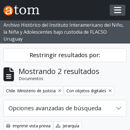
Skip to main content
Togg
Archivo Histórico del Instituto Interamericano del Niño,
la Niña y Adolescentes bajo custodia de FLACSO
Uruguay
Restringir resultados por:
Mostrando 2 resultados
Documentos
Eliminar filtro:
Eliminar filtro:
Chile. Ministerio de Justicia
Con objetos digitales
Opciones avanzadas de búsqueda
Imprimir vista previa
Jerarquía