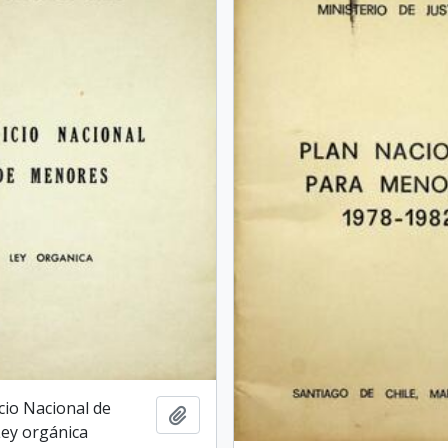
icio Nacional de
Añadir al portapapeles
ey orgánica