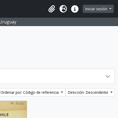
Iniciar sesión
Portapapeles
Idioma
Enlaces rápidos
O Uruguay
Ordenar por: Código de referencia
Dirección: Descendente