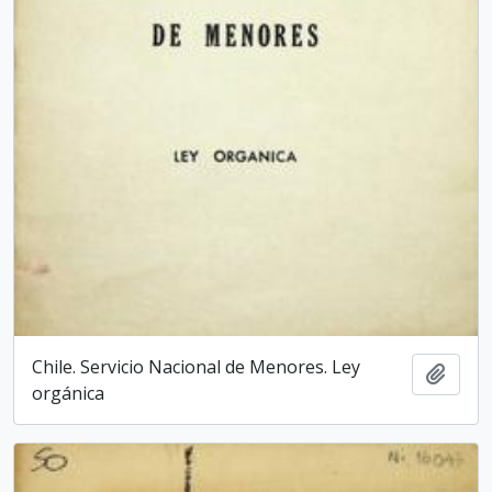
Chile. Servicio Nacional de Menores. Ley
Añadi
orgánica