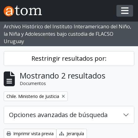
Skip to main content
Togg
Archivo Histórico del Instituto Interamericano del Niño,
la Niña y Adolescentes bajo custodia de FLACSO
Uruguay
Restringir resultados por:
Mostrando 2 resultados
Documentos
Eliminar filtro:
Chile. Ministerio de Justicia
Opciones avanzadas de búsqueda
Imprimir vista previa
Jerarquía