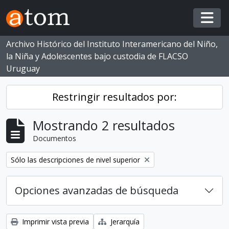
Skip to main content
Togg
Archivo Histórico del Instituto Interamericano del Niño,
la Niña y Adolescentes bajo custodia de FLACSO
Uruguay
Restringir resultados por:
Mostrando 2 resultados
Documentos
Eliminar filtro:
Sólo las descripciones de nivel superior
Opciones avanzadas de búsqueda
Imprimir vista previa
Jerarquía