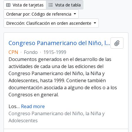
Vista de tarjetas
Vista de tabla
Ordenar por: Código de referencia
Dirección: Clasificación en orden ascendente
Congreso Panamericano del Niño, la Niña y Adolescentes
Añadi
CPN
·
Fondo
·
1915-1999
Documentos generados en el desarrollo de las
actividades de cada una de las ediciones del
Congreso Panamericano del Niño, la Niña y
Adolescentes, hasta 1999. Contiene también
documentación asociada a alguno de ellos o a los
Congresos en general.
Los
…
Read more
Congreso Panamericano del Niño, la Niña y
Adolescentes