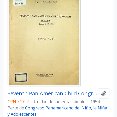
Seventh Pan American Child Congress. Final Act
Añadi
CPN.7.2.0.2
·
Unidad documental simple
·
1954
Parte de
Congreso Panamericano del Niño, la Niña
y Adolescentes