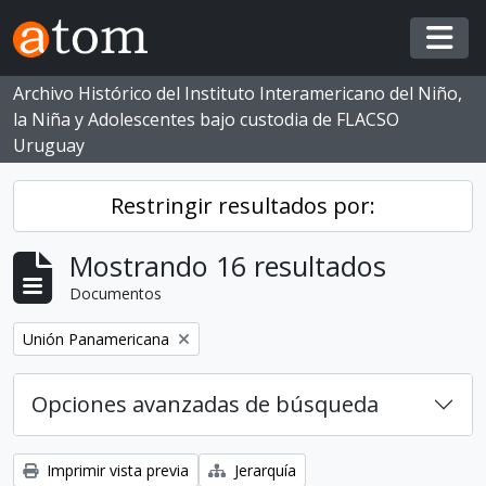
Skip to main content
Togg
Archivo Histórico del Instituto Interamericano del Niño,
la Niña y Adolescentes bajo custodia de FLACSO
Uruguay
Restringir resultados por:
Mostrando 16 resultados
Documentos
Eliminar filtro:
Unión Panamericana
Opciones avanzadas de búsqueda
Imprimir vista previa
Jerarquía