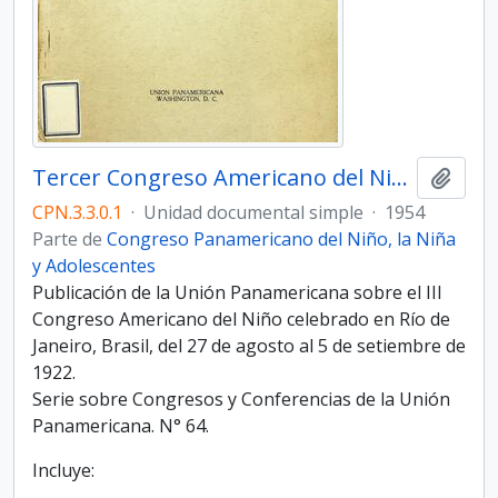
Tercer Congreso Americano del Niño. Organización y conclusiones
Añadi
CPN.3.3.0.1
·
Unidad documental simple
·
1954
Parte de
Congreso Panamericano del Niño, la Niña
y Adolescentes
Publicación de la Unión Panamericana sobre el III
Congreso Americano del Niño celebrado en Río de
Janeiro, Brasil, del 27 de agosto al 5 de setiembre de
1922.
Serie sobre Congresos y Conferencias de la Unión
Panamericana. N° 64.
Incluye: