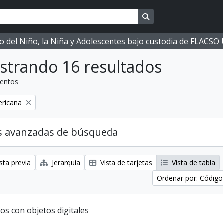
Search in browse page
ano del Niño, la Niña y Adolescentes bajo custodia de FLACS
strando 16 resultados
entos
ricana
s avanzadas de búsqueda
sta previa
Jerarquía
Vista de tarjetas
Vista de tabla
Ordenar por: Código
os con objetos digitales