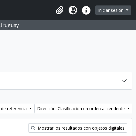
Iniciar sesión
Portapapeles
Idioma
Enlaces rápidos
O Uruguay
 de referencia
Dirección: Clasificación en orden ascendente
Mostrar los resultados con objetos digitales