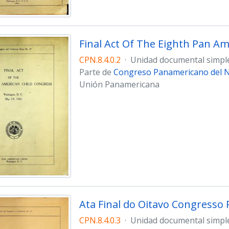
Final Act Of The Eighth Pan Am
CPN.8.4.0.2
·
Unidad documental simpl
Parte de
Congreso Panamericano del Ni
Unión Panamericana
Ata Final do Oitavo Congresso
CPN.8.4.0.3
·
Unidad documental simpl