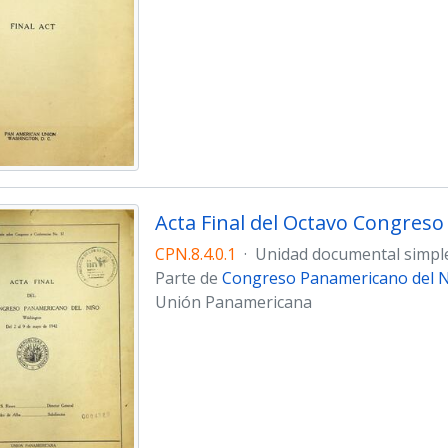
Acta Final del Octavo Congres
CPN.8.4.0.1
·
Unidad documental simpl
Parte de
Congreso Panamericano del Ni
Unión Panamericana