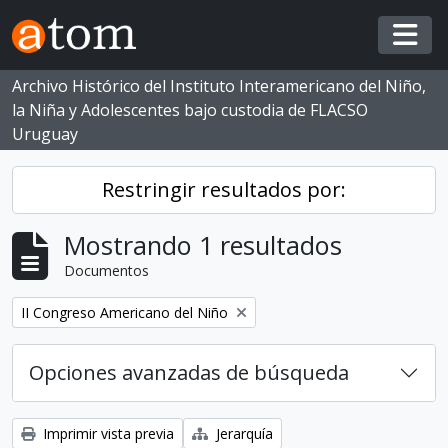
Skip to main content
Togg
Archivo Histórico del Instituto Interamericano del Niño,
la Niña y Adolescentes bajo custodia de FLACSO
Uruguay
Restringir resultados por:
Mostrando 1 resultados
Documentos
Eliminar filtro:
II Congreso Americano del Niño
Opciones avanzadas de búsqueda
Imprimir vista previa
Jerarquía