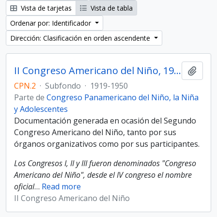
Vista de tarjetas
Vista de tabla
Ordenar por: Identificador
Dirección: Clasificación en orden ascendente
II Congreso Americano del Niño, 1919
Añadi
CPN.2
·
Subfondo
·
1919-1950
Parte de
Congreso Panamericano del Niño, la Niña
y Adolescentes
Documentación generada en ocasión del Segundo
Congreso Americano del Niño, tanto por sus
órganos organizativos como por sus participantes.
Los Congresos I, II y III fueron denominados "Congreso
Americano del Niño", desde el IV congreso el nombre
oficial
…
Read more
II Congreso Americano del Niño