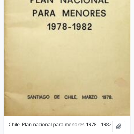
Chile. Plan nacional para menores 1978 - 1982
Añadi