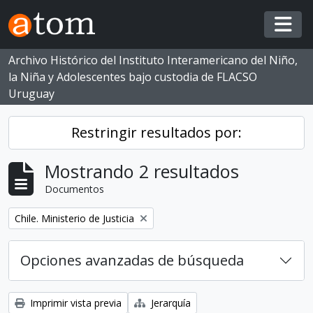
Skip to main content
Togg
Archivo Histórico del Instituto Interamericano del Niño,
la Niña y Adolescentes bajo custodia de FLACSO
Uruguay
Restringir resultados por:
Mostrando 2 resultados
Documentos
Eliminar filtro:
Chile. Ministerio de Justicia
Opciones avanzadas de búsqueda
Imprimir vista previa
Jerarquía