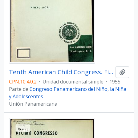
Tenth American Child Congress. Final Act
Añadi
CPN.10.4.0.2
·
Unidad documental simple
·
1955
Parte de
Congreso Panamericano del Niño, la Niña
y Adolescentes
Unión Panamericana