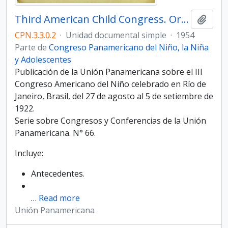
Third American Child Congress. Organization and conclusions approved
Añadi
CPN.3.3.0.2
·
Unidad documental simple
·
1954
Parte de
Congreso Panamericano del Niño, la Niña
y Adolescentes
Publicación de la Unión Panamericana sobre el III
Congreso Americano del Niño celebrado en Río de
Janeiro, Brasil, del 27 de agosto al 5 de setiembre de
1922.
Serie sobre Congresos y Conferencias de la Unión
Panamericana. N° 66.
Incluye:
Antecedentes.
…
Read more
Unión Panamericana