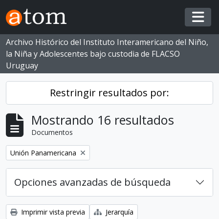
Skip to main content
Togg
Archivo Histórico del Instituto Interamericano del Niño,
la Niña y Adolescentes bajo custodia de FLACSO
Uruguay
Restringir resultados por:
Mostrando 16 resultados
Documentos
Eliminar filtro:
Unión Panamericana
Opciones avanzadas de búsqueda
Imprimir vista previa
Jerarquía