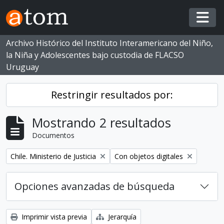
Skip to main content
Togg
Archivo Histórico del Instituto Interamericano del Niño,
la Niña y Adolescentes bajo custodia de FLACSO
Uruguay
Restringir resultados por:
Mostrando 2 resultados
Documentos
Eliminar filtro:
Eliminar filtro:
Chile. Ministerio de Justicia
Con objetos digitales
Opciones avanzadas de búsqueda
Imprimir vista previa
Jerarquía