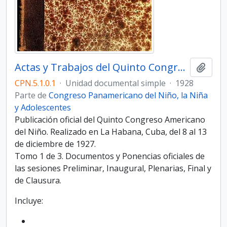
Actas y Trabajos del Quinto Congreso Panamericano del Niño. Tomo I
Añadi
CPN.5.1.0.1
·
Unidad documental simple
·
1928
Parte de
Congreso Panamericano del Niño, la Niña
y Adolescentes
Publicación oficial del Quinto Congreso Americano
del Niño. Realizado en La Habana, Cuba, del 8 al 13
de diciembre de 1927.
Tomo 1 de 3. Documentos y Ponencias oficiales de
las sesiones Preliminar, Inaugural, Plenarias, Final y
de Clausura.
Incluye: