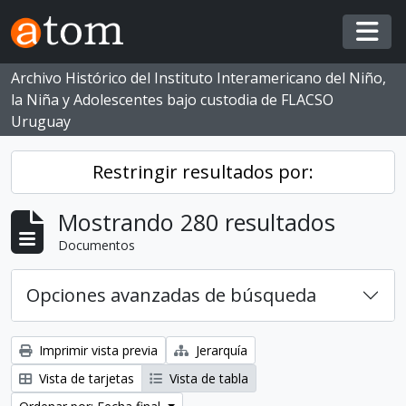
Skip to main content
Togg
Archivo Histórico del Instituto Interamericano del Niño,
la Niña y Adolescentes bajo custodia de FLACSO
Uruguay
Restringir resultados por:
Mostrando 280 resultados
Documentos
Opciones avanzadas de búsqueda
Imprimir vista previa
Jerarquía
Vista de tarjetas
Vista de tabla