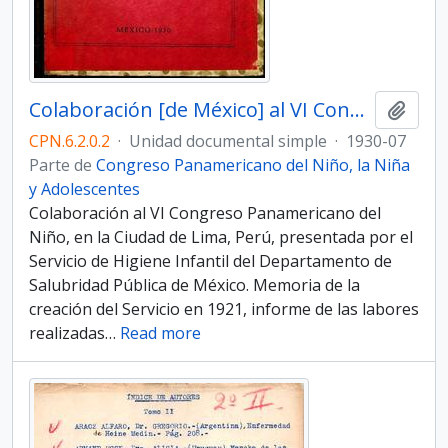
Colaboración [de México] al VI Congreso Panamericano del Niño
Añadi
CPN.6.2.0.2
·
Unidad documental simple
·
1930-07
Parte de
Congreso Panamericano del Niño, la Niña
y Adolescentes
Colaboración al VI Congreso Panamericano del
Niño, en la Ciudad de Lima, Perú, presentada por el
Servicio de Higiene Infantil del Departamento de
Salubridad Pública de México. Memoria de la
creación del Servicio en 1921, informe de las labores
realizadas
…
Read more