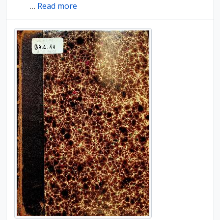
…
Read more