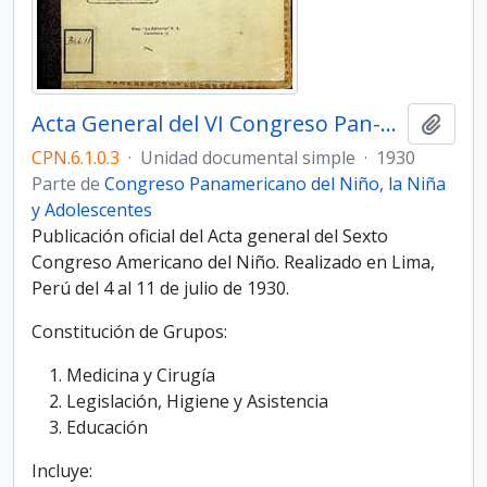
Acta General del VI Congreso Pan-Americano del Niño
Añadi
CPN.6.1.0.3
·
Unidad documental simple
·
1930
Parte de
Congreso Panamericano del Niño, la Niña
y Adolescentes
Publicación oficial del Acta general del Sexto
Congreso Americano del Niño. Realizado en Lima,
Perú del 4 al 11 de julio de 1930.
Constitución de Grupos:
Medicina y Cirugía
Legislación, Higiene y Asistencia
Educación
Incluye: