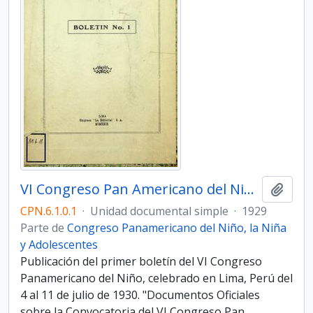
VI Congreso Pan Americano del Niño. Boletín N° 1
Añadi
CPN.6.1.0.1
·
Unidad documental simple
·
1929
Parte de
Congreso Panamericano del Niño, la Niña
y Adolescentes
Publicación del primer boletín del VI Congreso
Panamericano del Niño, celebrado en Lima, Perú del
4 al 11 de julio de 1930. "Documentos Oficiales
sobre la Convocatoria del VI Congreso Pan