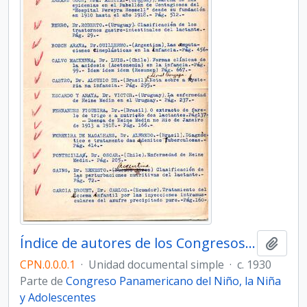
Índice de autores de los Congresos II, III y IV
Añadi
CPN.0.0.0.1
·
Unidad documental simple
·
c. 1930
Parte de
Congreso Panamericano del Niño, la Niña
y Adolescentes