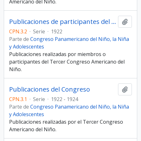
Americano del Niño.
Publicaciones de participantes del Congreso
Añadi
CPN.3.2
·
Serie
·
1922
Parte de
Congreso Panamericano del Niño, la Niña
y Adolescentes
Publicaciones realizadas por miembros o
participantes del Tercer Congreso Americano del
Niño.
Publicaciones del Congreso
Añadi
CPN.3.1
·
Serie
·
1922 - 1924
Parte de
Congreso Panamericano del Niño, la Niña
y Adolescentes
Publicaciones realizadas por el Tercer Congreso
Americano del Niño.