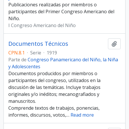
Publicaciones realizadas por miembros o
participantes del Primer Congreso Americano del
Niño.
I Congreso Americano del Niño
Documentos Técnicos
Añadi
CPN.8.1
·
Serie
·
1919
Parte de
Congreso Panamericano del Niño, la Niña
y Adolescentes
Documentos producidos por miembros o
participantes del congreso, utilizados en la
discusión de las temáticas. Incluye trabajos
originales y/o inéditos; mecanografiados y
manuscritos.
Comprende textos de trabajos, ponencias,
informes, discursos, votos,
…
Read more