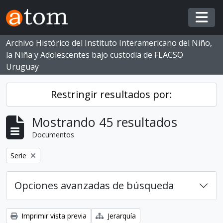
Skip to main content
Togg
Archivo Histórico del Instituto Interamericano del Niño,
la Niña y Adolescentes bajo custodia de FLACSO
Uruguay
Restringir resultados por:
Mostrando 45 resultados
Documentos
Eliminar filtro:
Serie
Opciones avanzadas de búsqueda
Imprimir vista previa
Jerarquía