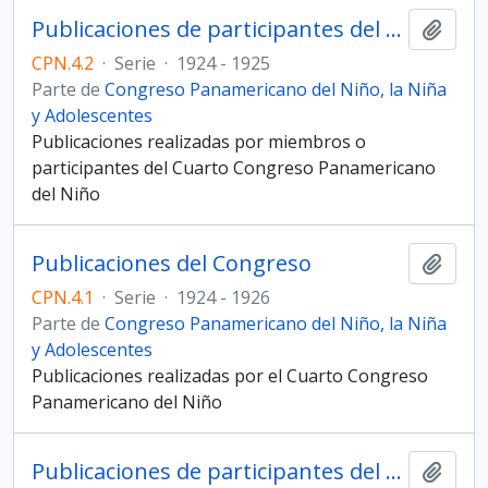
Publicaciones de participantes del Congreso
Añadi
CPN.4.2
·
Serie
·
1924 - 1925
Parte de
Congreso Panamericano del Niño, la Niña
y Adolescentes
Publicaciones realizadas por miembros o
participantes del Cuarto Congreso Panamericano
del Niño
Publicaciones del Congreso
Añadi
CPN.4.1
·
Serie
·
1924 - 1926
Parte de
Congreso Panamericano del Niño, la Niña
y Adolescentes
Publicaciones realizadas por el Cuarto Congreso
Panamericano del Niño
Publicaciones de participantes del Congreso
Añadi