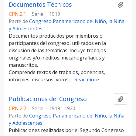
Documentos Técnicos
Añadi
CPN.2.1
·
Serie
·
1919
Parte de
Congreso Panamericano del Niño, la Niña
y Adolescentes
Documentos producidos por miembros o
participantes del congreso, utilizados en la
discusión de las temáticas. Incluye trabajos
originales y/o inéditos; mecanografiados y
manuscritos.
Comprende textos de trabajos, ponencias,
informes, discursos, votos,
…
Read more
Publicaciones del Congreso
Añadi
CPN.2.2
·
Serie
·
1919 - 1920
Parte de
Congreso Panamericano del Niño, la Niña
y Adolescentes
Publicaciones realizadas por el Segundo Congreso