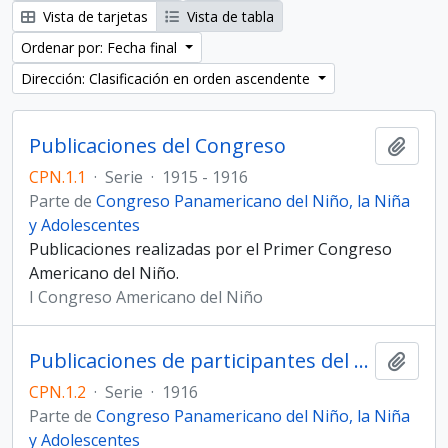
Vista de tarjetas
Vista de tabla
Ordenar por: Fecha final
Dirección: Clasificación en orden ascendente
Publicaciones del Congreso
Añadi
CPN.1.1
·
Serie
·
1915 - 1916
Parte de
Congreso Panamericano del Niño, la Niña
y Adolescentes
Publicaciones realizadas por el Primer Congreso
Americano del Niño.
I Congreso Americano del Niño
Publicaciones de participantes del Congreso
Añadi
CPN.1.2
·
Serie
·
1916
Parte de
Congreso Panamericano del Niño, la Niña
y Adolescentes