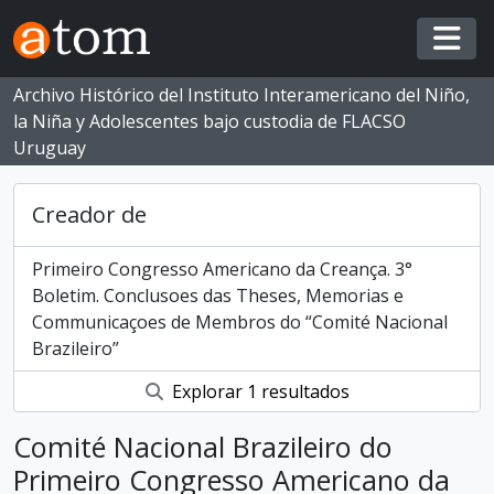
Skip to main content
Togg
Archivo Histórico del Instituto Interamericano del Niño,
la Niña y Adolescentes bajo custodia de FLACSO
Uruguay
Creador de
Primeiro Congresso Americano da Creança. 3°
Boletim. Conclusoes das Theses, Memorias e
Communicaçoes de Membros do “Comité Nacional
Brazileiro”
Explorar 1 resultados
Comité Nacional Brazileiro do
Primeiro Congresso Americano da